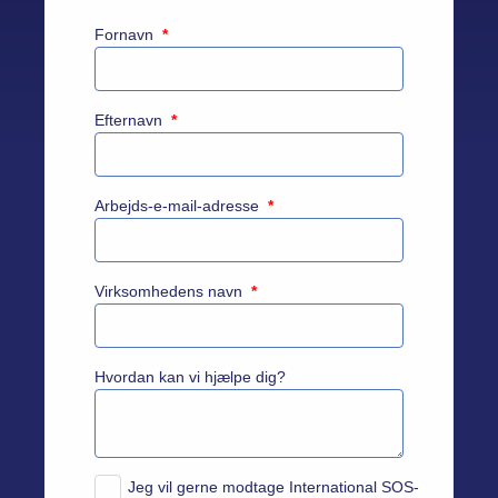
Fornavn
*
Efternavn
*
Arbejds-e-mail-adresse
*
Virksomhedens navn
*
Hvordan kan vi hjælpe dig?
Jeg vil gerne modtage International SOS-