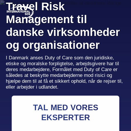
Skip
Travel Risk
to
content
Management til
danske virksomheder
og organisationer
I Danmark anses Duty of Care som den juridiske,
etiske og moralske forpligtelse, arbejdsgivere har til
deres medarbejdere, Formålet med Duty of Care er
således at beskytte medarbejderne mod risici og
hjælpe dem til at få et sikkert ophold, når de rejser til,
eller arbejder i udlandet.
TAL MED VORES
EKSPERTER