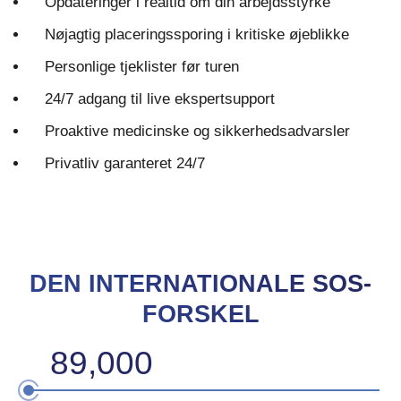
Opdateringer i realtid om din arbejdsstyrke
Nøjagtig placeringssporing i kritiske øjeblikke
Personlige tjeklister før turen
24/7 adgang til live ekspertsupport
Proaktive medicinske og sikkerhedsadvarsler
Privatliv garanteret 24/7
DEN INTERNATIONALE SOS-
FORSKEL
89,000