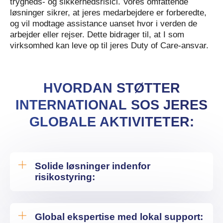
trygheds- og sikkerhedsrisici. Vores omfattende
løsninger sikrer, at jeres medarbejdere er forberedte,
og vil modtage assistance uanset hvor i verden de
arbejder eller rejser. Dette bidrager til, at I som
virksomhed kan leve op til jeres Duty of Care-ansvar.
HVORDAN STØTTER
INTERNATIONAL SOS JERES
GLOBALE AKTIVITETER:
Solide løsninger indenfor
risikostyring:
Global ekspertise med lokal support: